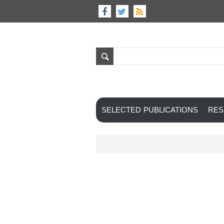
SELECTED PUBLICATIONS
RES