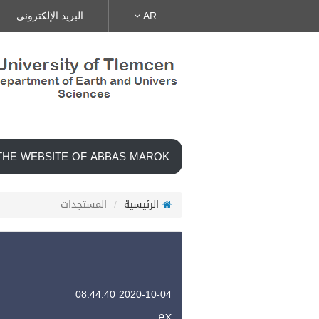
AR
البريد الإلكتروني
HE WEBSITE OF ABBAS MAROK
الرئيسية
المستجدات
2020-10-04 08:44:40
ex