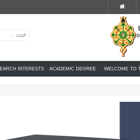
EARCH INTERESTS
ACADEMIC DEGREE
WELCOME TO T