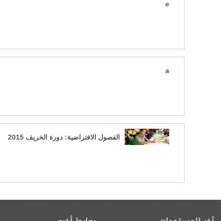
e
a
الفصول الافتراضية: دورة الخريف 2015