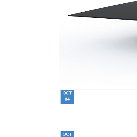
OCT
04
OCT