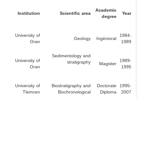
Academic
Institution
Scientific
area
Year
degree
University of
1984-
Geology
Ingéniorat
Oran
1989
Sedimentology and
University of
1989-
stratigraphy
Magister
Oran
1995
University of
Biostratigraphy and
Doctorate
1995-
Tlemcen
Biochronological
Diploma
2007