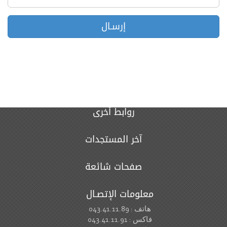
روابط أخرى
آخر المستجدات
صفحات شائعة
معلومات الإتصـال
هاتف : 043.41.11.89
فاكس : 043.41.11.91